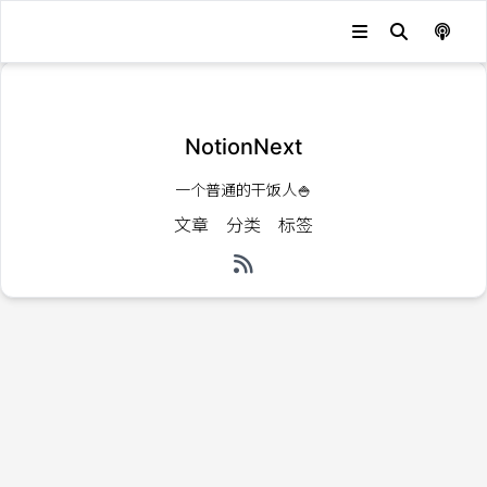
发生错误，状态码：
404
NotionNext
一个普通的干饭人🍚
文章
分类
标签