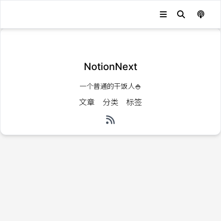
发生错误，状态码：
404
NotionNext
一个普通的干饭人🍚
文章
分类
标签