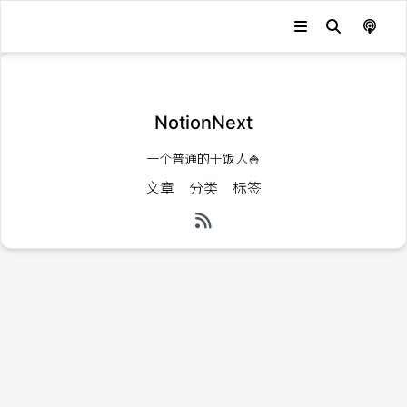
发生错误，状态码：
404
NotionNext
一个普通的干饭人🍚
文章
分类
标签